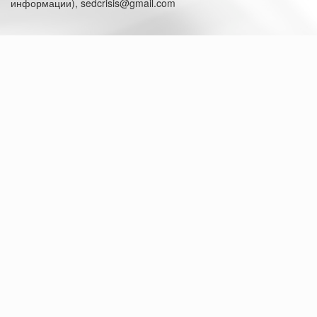
информации), sedcrisis@gmail.com