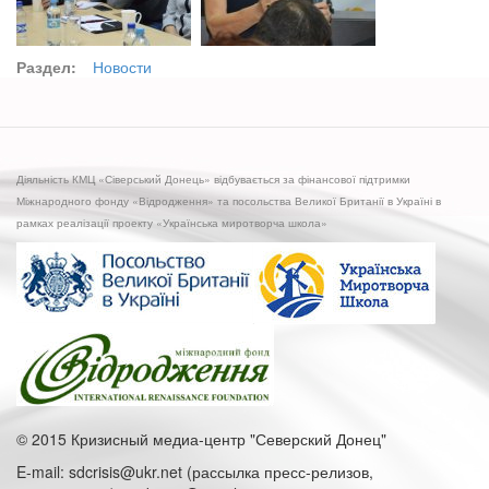
Раздел:
Новости
Діяльність КМЦ «Сіверський Донець» відбувається за фінансової підтримки
Міжнародного фонду «Відродження» та посольства Великої Британії в Україні в
рамках реалізації проекту «Українська миротворча школа»
© 2015 Кризисный медиа-центр "Северский Донец"
E-mail: sdcrisis@ukr.net (рассылка пресс-релизов,