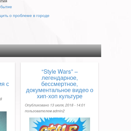
ытия
обытие
ить о проблеме в городе
“Style Wars” –
легендарное,
ия с
бессмертное,
документальное видео о
хип-хоп культуре
18
Опубликовано 13 июля, 2018 - 14:01
пользователем
admin2