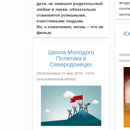
возд
дети, не знавшие родительской
почт
любви и ласки, обязательно
молч
становятся успешными,
счастливыми людьми.
Но, к сожалению, жизнь – это не
Ю
фильм.
Школа Молодого
Опубли
Политика в
польз
Северодонецке
Опубликовано 31 мая, 2018 - 16:41
пользователем
admin2