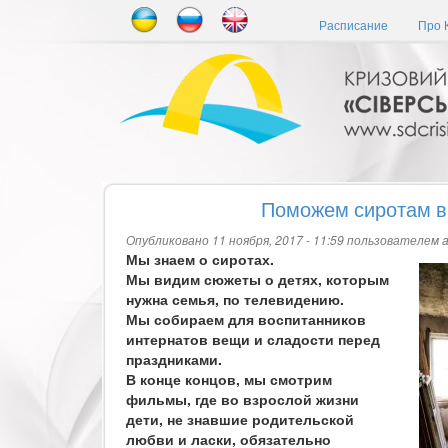
Перейти
Расписание
Про 
к
основному
содержанию
Поможем сиротам в
Опубликовано 11 ноября, 2017 - 11:59 пользователем
Мы знаем о сиротах.
Мы видим сюжеты о детях, которым
нужна семья, по телевидению.
Мы собираем для воспитанников
интернатов вещи и сладости перед
праздниками.
В конце концов, мы смотрим
фильмы, где во взрослой жизни
дети, не знавшие родительской
любви и ласки, обязательно