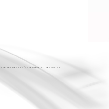
 реалізації проекту «Українська миротворча школа»