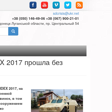
sdcrisis@ukr.net
+38 (050) 146-49-06 +38 (067) 900-21-01
донецк Луганськой области, пр. Центральный 54
X 2017 прошла без
DEX 2017, на
оенной
винок, в том
вооружением
ко