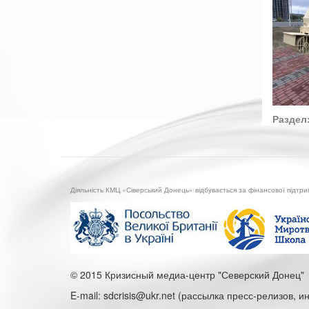
Раздел
Діяльність КМЦ «Сіверський Донець» відбувається за фінансової підтр
© 2015 Кризисный медиа-центр "Северский Донец"
E-mail: sdcrisis@ukr.net (рассылка пресс-релизов, 