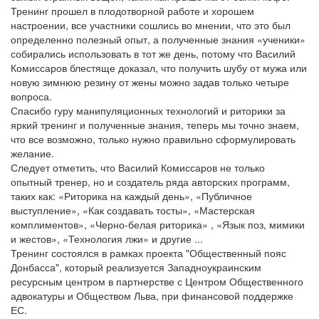
Тренинг прошел в плодотворной работе и хорошем
настроении, все участники сошлись во мнении, что это был
определенно полезный опыт, а полученные знания «ученики»
собирались использовать в тот же день, потому что Василий
Комиссаров блестяще доказал, что получить шубу от мужа или
новую зимнюю резину от жены можно задав только четыре
вопроса.
Спасибо гуру манипуляционных технологий и риторики за
яркий тренинг и полученные знания, теперь мы точно знаем,
что все возможно, только нужно правильно сформулировать
желание.
Следует отметить, что Василий Комиссаров не только
опытный тренер, но и создатель ряда авторских программ,
таких как: «Риторика на каждый день», «Публичное
выступление», «Как создавать тосты», «Мастерская
комплиментов», «Черно-белая риторика» , «Язык поз, мимики
и жестов», «Технология лжи» и другие ...
Тренинг состоялся в рамках проекта "Общественный пояс
Донбасса", который реализуется Западноукраинским
ресурсным центром в партнерстве с Центром Общественного
адвокатуры и Обществом Льва, при финансовой поддержке
ЕС.