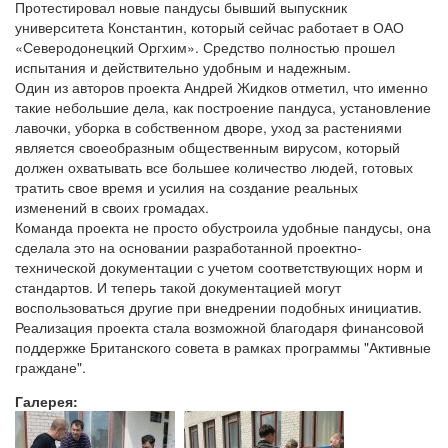
Протестировал новые пандусы бывший выпускник
университета Константин, который сейчас работает в ОАО
«Северодонецкий Оргхим». Средство полностью прошел
испытания и действительно удобным и надежным.
Один из авторов проекта Андрей Жидков отметил, что именно
такие небольшие дела, как построение пандуса, установление
лавочки, уборка в собственном дворе, уход за растениями
является своеобразным общественным вирусом, который
должен охватывать все большее количество людей, готовых
тратить свое время и усилия на создание реальных
изменений в своих громадах.
Команда проекта не просто обустроила удобные пандусы, она
сделала это на основании разработанной проектно-
технической документации с учетом соответствующих норм и
стандартов. И теперь такой документацией могут
воспользоваться другие при внедрении подобных инициатив.
Реализация проекта стала возможной благодаря финансовой
поддержке Британского совета в рамках программы "Активные
граждане".
Галерея: