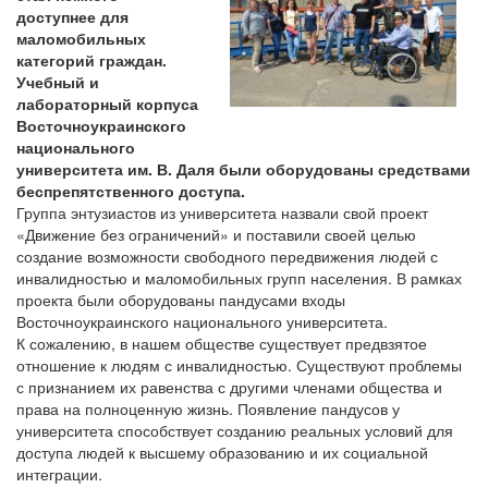
доступнее для
маломобильных
категорий граждан.
Учебный и
лабораторный корпуса
Восточноукраинского
национального
университета им. В. Даля были оборудованы средствами
беспрепятственного доступа.
Группа энтузиастов из университета назвали свой проект
«Движение без ограничений» и поставили своей целью
создание возможности свободного передвижения людей с
инвалидностью и маломобильных групп населения. В рамках
проекта были оборудованы пандусами входы
Восточноукраинского национального университета.
К сожалению, в нашем обществе существует предвзятое
отношение к людям с инвалидностью. Существуют проблемы
с признанием их равенства с другими членами общества и
права на полноценную жизнь. Появление пандусов у
университета способствует созданию реальных условий для
доступа людей к высшему образованию и их социальной
интеграции.