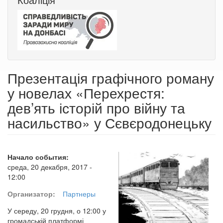
Презентація графічного роману
у новелах «Перехрестя:
дев’ять історій про війну та
насильство» у Сєвєродонецьку
Начало события:
среда, 20 декабря, 2017 -
12:00
Организатор:
Партнеры
У середу, 20 грудня, о 12:00 у
громадській платформі