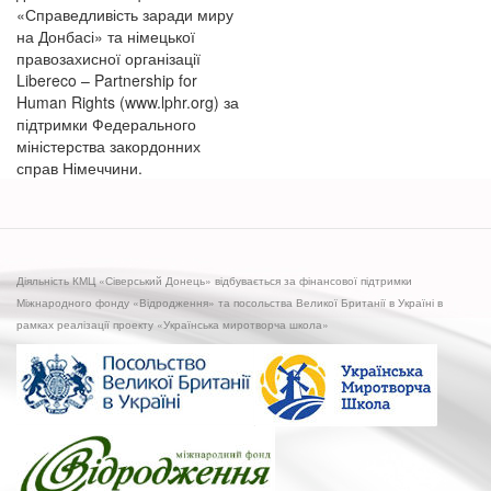
«Справедливість заради миру
на Донбасі» та німецької
правозахисної організації
Libereco – Partnership for
Human Rights (www.lphr.org) за
підтримки Федерального
міністерства закордонних
справ Німеччини.
Діяльність КМЦ «Сіверський Донець» відбувається за фінансової підтримки
Міжнародного фонду «Відродження» та посольства Великої Британії в Україні в
рамках реалізації проекту «Українська миротворча школа»