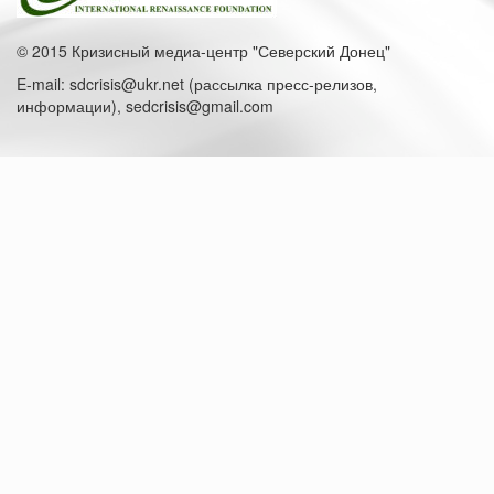
© 2015 Кризисный медиа-центр "Северский Донец"
E-mail: sdcrisis@ukr.net (рассылка пресс-релизов,
информации), sedcrisis@gmail.com