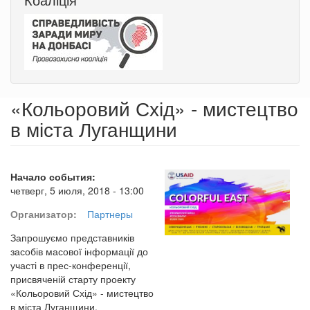
«Кольоровий Схід» - мистецтво
в міста Луганщини
Начало события:
четверг, 5 июля, 2018 - 13:00
Организатор:
Партнеры
Запрошуємо представників
засобів масової інформації до
участі в прес-конференції,
присвяченій старту проекту
«Кольоровий Схід» - мистецтво
в міста Луганщини.