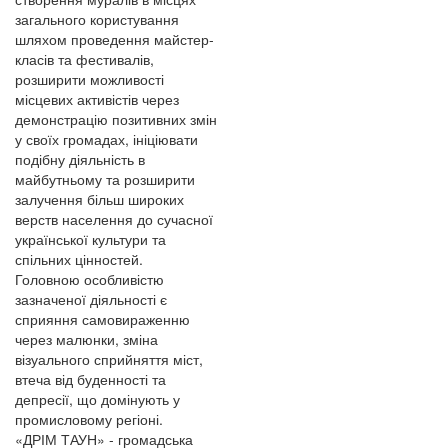
загального користування
шляхом проведення майстер-
класів та фестивалів,
розширити можливості
місцевих активістів через
демонстрацію позитивних змін
у своїх громадах, ініціювати
подібну діяльність в
майбутньому та розширити
залучення більш широких
верств населення до сучасної
української культури та
спільних цінностей.
Головною особливістю
зазначеної діяльності є
сприяння самовираженню
через малюнки, зміна
візуального сприйняття міст,
втеча від буденності та
депресії, що домінують у
промисловому регіоні.
«ДРІМ ТАУН» - громадська