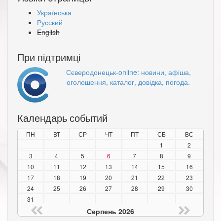
Українська
Русский
English
При підтримці
Сєверодонецьк-online: новини, афіша,
оголошення, каталог, довідка, погода.
Календарь событий
ПН
ВТ
СР
ЧТ
ПТ
СБ
ВС
1
2
3
4
5
6
7
8
9
10
11
12
13
14
15
16
17
18
19
20
21
22
23
24
25
26
27
28
29
30
31
Серпень 2026