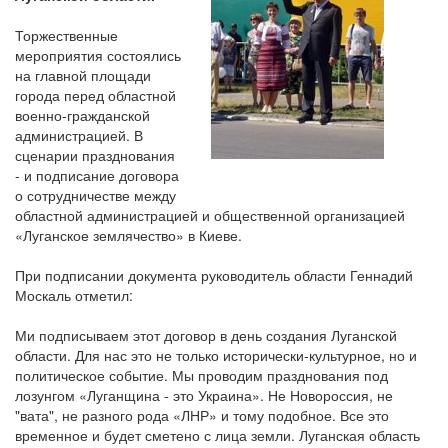
Торжественные
мероприятия состоялись
на главной площади
города перед областной
военно-гражданской
администрацией. В
сценарии празднования
- и подписание договора
о сотрудничестве между
областной администрацией и общественной организацией
«Луганское землячество» в Киеве.
При подписании документа руководитель области Геннадий
Москаль отметил:
Ми подписываем этот договор в день создания Луганской
области. Для нас это не только исторически-культурное, но и
политическое событие. Мы проводим празднования под
лозунгом «Луганщина - это Украина». Не Новороссия, не
"вата", не разного рода «ЛНР» и тому подобное. Все это
временное и будет сметено с лица земли. Луганская область