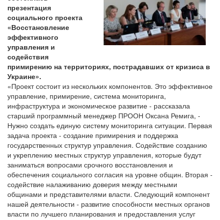
презентация
социального проекта
«Восстановление
эффективного
управления и
содействия
примирению на территориях, пострадавших от кризиса в
Украине».
«Проект состоит из нескольких компонентов. Это эффективное
управление, примирение, система мониторинга,
инфраструктура и экономическое развитие - рассказала
старший программный менеджер ПРООН Оксана Ремига, -
Нужно создать единую систему мониторинга ситуации. Первая
задача проекта - создание примирения и поддержка
государственных структур управления. Содействие созданию
и укреплению местных структур управления, которые будут
заниматься вопросами срочного восстановления и
обеспечения социального согласия на уровне общин. Вторая -
содействие налаживанию доверия между местными
общинами и представителями власти. Следующий компонент
нашей деятельности - развитие способности местных органов
власти по лучшего планирования и предоставления услуг