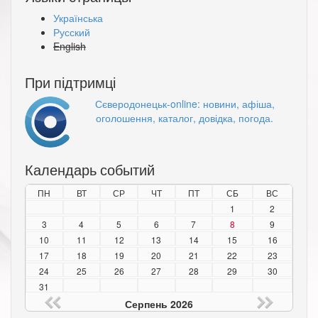
Українська
Русский
English
При підтримці
Сєверодонецьк-online: новини, афіша,
оголошення, каталог, довідка, погода.
Календарь событий
ПН
ВТ
СР
ЧТ
ПТ
СБ
ВС
1
2
3
4
5
6
7
8
9
10
11
12
13
14
15
16
17
18
19
20
21
22
23
24
25
26
27
28
29
30
31
Серпень 2026