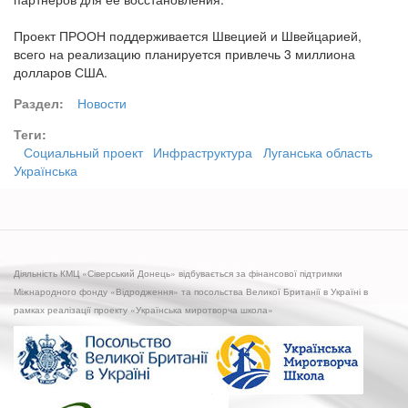
Проект ПРООН поддерживается Швецией и Швейцарией,
всего на реализацию планируется привлечь 3 миллиона
долларов США.
Раздел:
Новости
Теги:
Социальный проект
Инфраструктура
Луганська область
Українська
Діяльність КМЦ «Сіверський Донець» відбувається за фінансової підтримки
Міжнародного фонду «Відродження» та посольства Великої Британії в Україні в
рамках реалізації проекту «Українська миротворча школа»