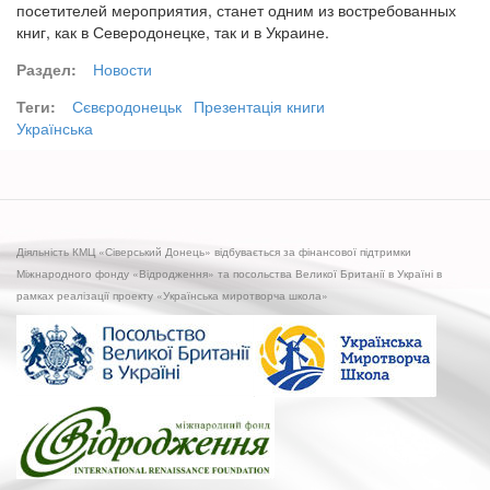
посетителей мероприятия, станет одним из востребованных
книг, как в Северодонецке, так и в Украине.
Раздел:
Новости
Теги:
Сєвєродонецьк
Презентація книги
Українська
Діяльність КМЦ «Сіверський Донець» відбувається за фінансової підтримки
Міжнародного фонду «Відродження» та посольства Великої Британії в Україні в
рамках реалізації проекту «Українська миротворча школа»