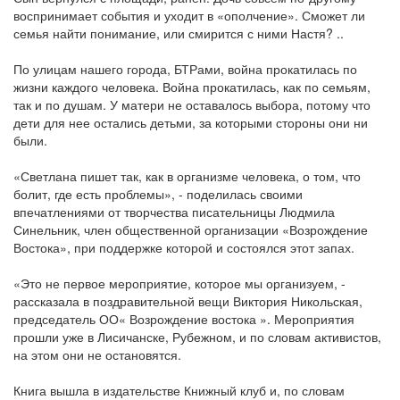
воспринимает события и уходит в «ополчение». Сможет ли
семья найти понимание, или смирится с ними Настя? ..
По улицам нашего города, БТРами, война прокатилась по
жизни каждого человека. Война прокатилась, как по семьям,
так и по душам. У матери не оставалось выбора, потому что
дети для нее остались детьми, за которыми стороны они ни
были.
«Светлана пишет так, как в организме человека, о том, что
болит, где есть проблемы», - поделилась своими
впечатлениями от творчества писательницы Людмила
Синельник, член общественной организации «Возрождение
Востока», при поддержке которой и состоялся этот запах.
«Это не первое мероприятие, которое мы организуем, -
рассказала в поздравительной вещи Виктория Никольская,
председатель ОО« Возрождение востока ». Мероприятия
прошли уже в Лисичанске, Рубежном, и по словам активистов,
на этом они не остановятся.
Книга вышла в издательстве Книжный клуб и, по словам