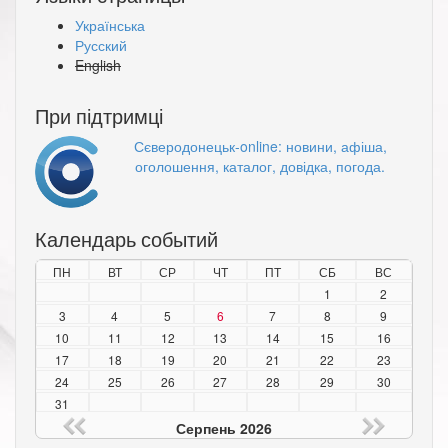
Українська
Русский
English
При підтримці
Сєверодонецьк-online: новини, афіша,
оголошення, каталог, довідка, погода.
Календарь событий
ПН
ВТ
СР
ЧТ
ПТ
СБ
ВС
1
2
3
4
5
6
7
8
9
10
11
12
13
14
15
16
17
18
19
20
21
22
23
24
25
26
27
28
29
30
31
Серпень 2026