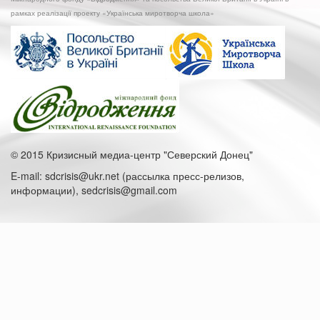
рамках реалізації проекту «Українська миротворча школа»
© 2015 Кризисный медиа-центр "Северский Донец"
E-mail: sdcrisis@ukr.net (рассылка пресс-релизов,
информации), sedcrisis@gmail.com