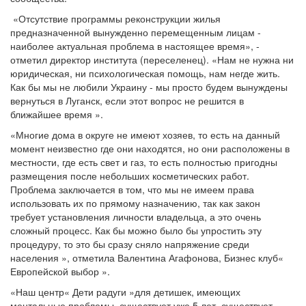
«Отсутствие программы реконструкции жилья
предназначенной вынужденно перемещенным лицам -
наиболее актуальная проблема в настоящее время», -
отметил директор института (переселенец). «Нам не нужна ни
юридическая, ни психологическая помощь, нам негде жить.
Как бы мы не любили Украину - мы просто будем вынуждены
вернуться в Луганск, если этот вопрос не решится в
ближайшее время ».
«Многие дома в округе не имеют хозяев, то есть на данный
момент неизвестно где они находятся, но они расположены в
местности, где есть свет и газ, то есть полностью пригодны
размещения после небольших косметических работ.
Проблема заключается в том, что мы не имеем права
использовать их по прямому назначению, так как закон
требует установления личности владельца, а это очень
сложный процесс. Как бы можно было бы упростить эту
процедуру, то это бы сразу сняло напряжение среди
населения », отметила Валентина Агафонова, Бизнес клуб«
Европейской выбор ».
«Наш центр« Дети радуги »для детишек, имеющих
ментальные проблемы, существует уже 5 лет, существует