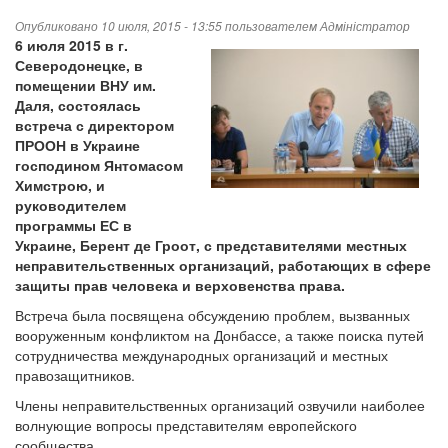
Опубликовано 10 июля, 2015 - 13:55 пользователем
Адміністратор
6 июля 2015 в г.
Северодонецке, в
помещении ВНУ им.
Даля, состоялась
встреча с директором
ПРООН в Украине
господином Янтомасом
Химстрою, и
руководителем
программы ЕС в
Украине, Берент де Гроот, с представителями местных
неправительственных организаций, работающих в сфере
защиты прав человека и верховенства права.
Встреча была посвящена обсуждению проблем, вызванных
вооруженным конфликтом на Донбассе, а также поиска путей
сотрудничества международных организаций и местных
правозащитников.
Члены неправительственных организаций озвучили наиболее
волнующие вопросы представителям европейского
сообщества.