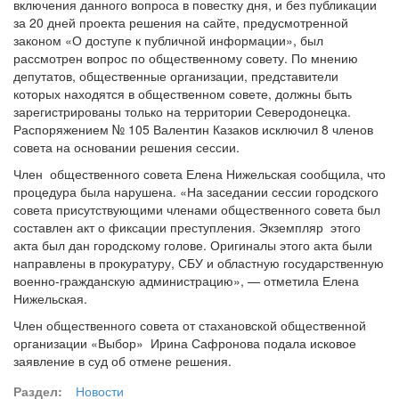
включения данного вопроса в повестку дня, и без публикации
за 20 дней проекта решения на сайте, предусмотренной
законом «О доступе к публичной информации», был
рассмотрен вопрос по общественному совету. По мнению
депутатов, общественные организации, представители
которых находятся в общественном совете, должны быть
зарегистрированы только на территории Северодонецка.
Распоряжением № 105 Валентин Казаков исключил 8 членов
совета на основании решения сессии.
Член общественного совета Елена Нижельская сообщила, что
процедура была нарушена. «На заседании сессии городского
совета присутствующими членами общественного совета был
составлен акт о фиксации преступления. Экземпляр этого
акта был дан городскому голове. Оригиналы этого акта были
направлены в прокуратуру, СБУ и областную государственную
военно-гражданскую администрацию», — отметила Елена
Нижельская.
Член общественного совета от стахановской общественной
организации «Выбор» Ирина Сафронова подала исковое
заявление в суд об отмене решения.
Раздел:
Новости