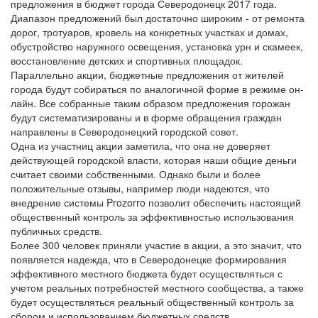
предложения в бюджет города Северодонецк 2017 года.
Диапазон предложений был достаточно широким - от ремонта
дорог, тротуаров, кровель на конкретных участках и домах,
обустройство наружного освещения, установка урн и скамеек,
восстановление детских и спортивных площадок.
Параллельно акции, бюджетные предложения от жителей
города будут собираться по аналогичной форме в режиме он-
лайн. Все собранные таким образом предложения горожан
будут систематизированы и в форме обращения граждан
направлены в Северодонецкий городской совет.
Одна из участниц акции заметила, что она не доверяет
действующей городской власти, которая наши общие деньги
считает своими собственными. Однако были и более
положительные отзывы, например люди надеются, что
внедрение системы Prozorro позволит обеспечить настоящий
общественный контроль за эффективностью использования
публичных средств.
Более 300 человек приняли участие в акции, а это значит, что
появляется надежда, что в Северодонецке формирования
эффективного местного бюджета будет осуществляться с
учетом реальных потребностей местного сообщества, а также
будет осуществляться реальный общественный контроль за
сбором и использованием бюджетных средств.