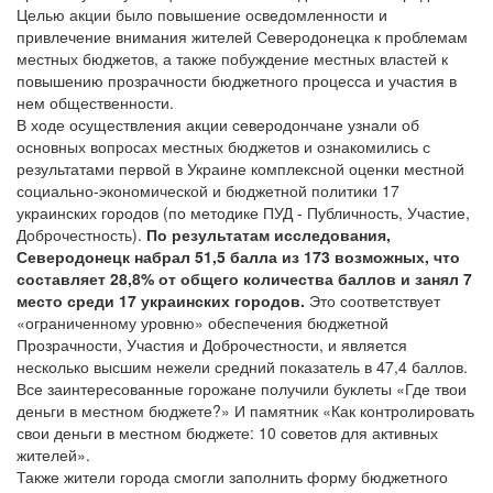
Целью акции было повышение осведомленности и
привлечение внимания жителей Северодонецка к проблемам
местных бюджетов, а также побуждение местных властей к
повышению прозрачности бюджетного процесса и участия в
нем общественности.
В ходе осуществления акции северодончане узнали об
основных вопросах местных бюджетов и ознакомились с
результатами первой в Украине комплексной оценки местной
социально-экономической и бюджетной политики 17
украинских городов (по методике ПУД - Публичность, Участие,
Доброчестность).
По результатам исследования,
Северодонецк набрал 51,5 балла из 173 возможных, что
составляет 28,8% от общего количества баллов и занял 7
место среди 17 украинских городов.
Это соответствует
«ограниченному уровню» обеспечения бюджетной
Прозрачности, Участия и Доброчестности, и является
несколько высшим нежели средний показатель в 47,4 баллов.
Все заинтересованные горожане получили буклеты «Где твои
деньги в местном бюджете?» И памятник «Как контролировать
свои деньги в местном бюджете: 10 советов для активных
жителей».
Также жители города смогли заполнить форму бюджетного