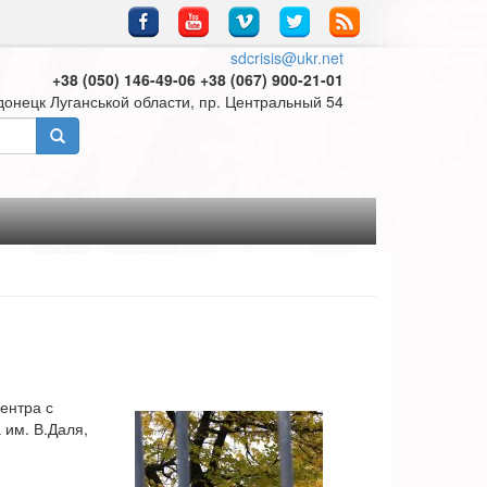
sdcrisis@ukr.net
+38 (050) 146-49-06 +38 (067) 900-21-01
донецк Луганськой области, пр. Центральный 54
ентра с
 им. В.Даля,