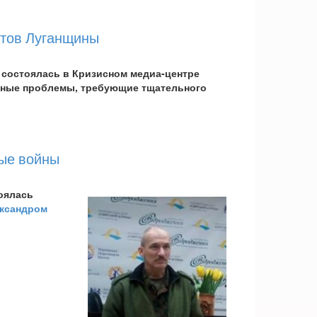
стов Луганщины
 состоялась в Кризисном медиа-центре
ажные проблемы, требующие тщательного
ые войны
оялась
ксандром