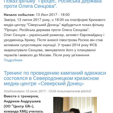
Показ фільму "Процес. Російська держава
плана
проти Олега Сенцова".
развития
Кризисного
Начало события:
13 Июл 2017 - 18:00
медиа-
Завтра, 13 липня 2017 року, о 18:00 на платформі Кризового
центра
медіа-центру "Сіверський Донець" відбудеться показ фільму
«Северский
"Процес. Російська держава проти Олега Сенцова".
Донец»
Олег Сенцов – український режисер, активіст Євромайдану і
уродженець Криму. Після анексії півострова Росією він став
активним супротивцем окупації. У травні 2014 року ФСБ
заарештувало Сенцова, звинуватило його у плануванні
терактів і вивезло до Москви. Після року ув’язнення
Подробнее
о
Показ
фільму
Тренинг по проведению кампаний адвокаси
"Процес.
состоялся в Северодонецком кризисном
Російська
медиа-центре «Северский Донец»
держава
проти
Опубликовано 12 июля, 2017 - 13:04 пользователем
admin2
Олега
Вместе с тренером,
Сенцова".
Андреем Андрушкив
(ОО "Центр UA»),
команда КМЦ училась