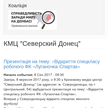
Коаліція
КМЦ "Северский Донец"
Презентація на тему: «Відкриття спецкласу
робочого ФК «Луганочка-Спартак»
Начало события:
8 Сен 2017 - 09:30
Завтра, 8 вересня 2017 року, о 9:30 у Кризовому медіа-центрі
"Сіверський Донець" (за адресою: м. Сєвєродонецьк, пр-т
Центральний, 54) відбудеться презентація на тему: «Відкриття
спецкласу робочого ФК «Луганочка-Спартак».
Вперше у Сєвєродонецьку відкрито спецклас жіночого
футболу!