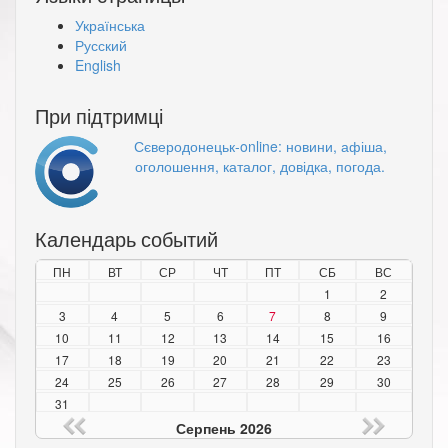
Українська
Русский
English
При підтримці
Сєверодонецьк-online: новини, афіша,
оголошення, каталог, довідка, погода.
Календарь событий
ПН
ВТ
СР
ЧТ
ПТ
СБ
ВС
1
2
3
4
5
6
7
8
9
10
11
12
13
14
15
16
17
18
19
20
21
22
23
24
25
26
27
28
29
30
31
Серпень 2026