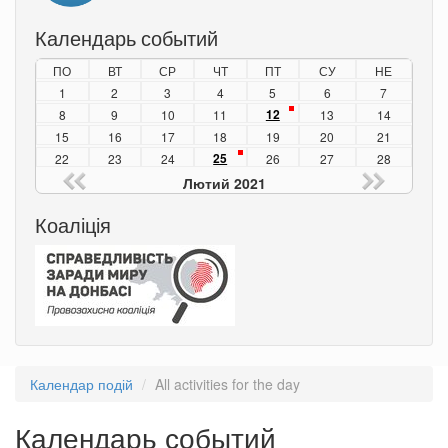
Календарь событий
ПО
ВТ
СР
ЧТ
ПТ
СУ
НЕ
1
2
3
4
5
6
7
12
8
9
10
11
13
14
15
16
17
18
19
20
21
25
22
23
24
26
27
28
Лютий 2021
Коаліція
Календар подій
All activities for the day
Календарь событий