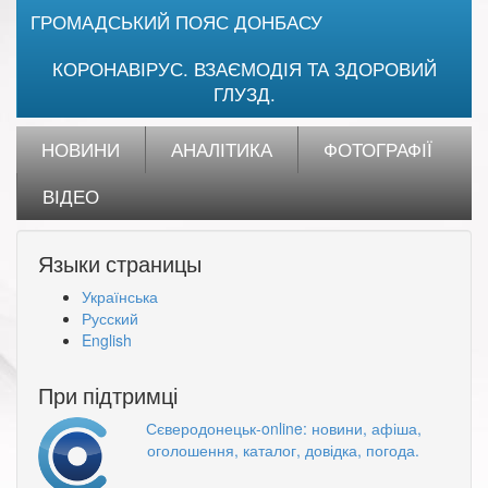
ГРОМАДСЬКИЙ ПОЯС ДОНБАСУ
КОРОНАВІРУС. ВЗАЄМОДІЯ ТА ЗДОРОВИЙ
ГЛУЗД.
НОВИНИ
АНАЛІТИКА
ФОТОГРАФІЇ
ВІДЕО
Языки страницы
Українська
Русский
English
При підтримці
Сєверодонецьк-online: новини, афіша,
оголошення, каталог, довідка, погода.