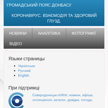
ГРОМАДСЬКИЙ ПОЯС ДОНБАСУ
КОРОНАВІРУС. ВЗАЄМОДІЯ ТА ЗДОРОВИЙ
ГЛУЗД.
НОВИНИ
АНАЛІТИКА
ФОТОГРАФІЇ
ВІДЕО
Языки страницы
Українська
Русский
English
При підтримці
Сєверодонецьк-online: новини, афіша,
оголошення, каталог, довідка, погода.