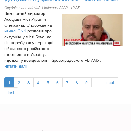
ми
є
Опубліковано
admin2
4 Квітень, 2022 - 12:35
Виконавчий директор
Асоціації міст України
Олександр Слобожан на
каналі CNN
розповів про
ситуацію у місті Буча, де
він перебував у перші дні
військового російського
вторгнення в Україну, -
йдеться у повідомленні Кіровоградського РВ АМУ.
Читати далі
про
Олександр
Слобожан:
1
2
3
4
5
6
7
8
9
…
next
Агресор
відповість
last
за
руйнування
українських
міст,
селищ
та
сіл