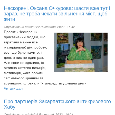
Нескорені. Оксана Очкурова: щастя вже тут і
зараз, не треба чекати звільнення міст, щоб
жити
Опубліковано
admin2
22 Листопад, 2022 - 15:42
Проєкт «Нескорені»
присвячений людям, що
втратили майже все
матеріальне: дім, роботу,
все, що було нажито, і
деякі з них не один раз.
Але вони не здалися, їх
активна життєва позиція,
мотивація, жага робити
світ навколо кращим та
зручнішим, штовхали їх уперед, змушували діяти.
Читати далі
про
Нескорені.
Оксана
Про партнерів Закарпатського антикризового
Очкурова:
Хабу
щастя
вже
Опубліковано
admin2
4 Листопад, 2022 - 10:04