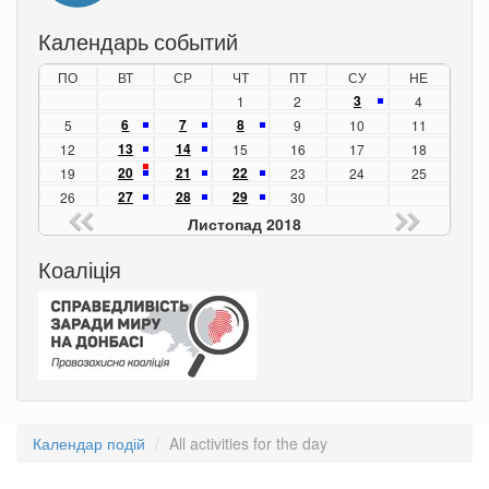
Календарь событий
ПО
ВТ
СР
ЧТ
ПТ
СУ
НЕ
3
1
2
4
6
7
8
5
9
10
11
13
14
12
15
16
17
18
20
21
22
19
23
24
25
27
28
29
26
30
Листопад 2018
Коаліція
Календар подій
All activities for the day