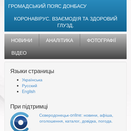
ГРОМАДСЬКИЙ ПОЯС ДОНБАСУ
КОРОНАВІРУС. ВЗАЄМОДІЯ ТА ЗДОРОВИЙ
ГЛУЗД.
НОВИНИ
АНАЛІТИКА
ФОТОГРАФІЇ
ВІДЕО
Языки страницы
Українська
Русский
English
При підтримці
Сєверодонецьк-online: новини, афіша,
оголошення, каталог, довідка, погода.