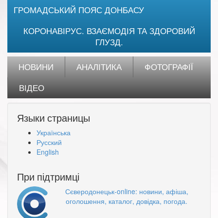
ГРОМАДСЬКИЙ ПОЯС ДОНБАСУ
КОРОНАВІРУС. ВЗАЄМОДІЯ ТА ЗДОРОВИЙ
ГЛУЗД.
НОВИНИ
АНАЛІТИКА
ФОТОГРАФІЇ
ВІДЕО
Языки страницы
Українська
Русский
English
При підтримці
Сєверодонецьк-online: новини, афіша,
оголошення, каталог, довідка, погода.