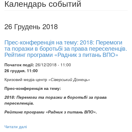
Календарь событий
26 Грудень 2018
Прес-конференція на тему: 2018: Перемоги
та поразки в боротьбі за права переселенців.
Рейтинг програми «Радник з питань ВПО»
Початок події:
26/12/2018 - 11:00
26 грудня. 11:00
Кризовий медіа-центр
«Сіверський Донець»
Прес-конференція на тему:
2018: Перемоги та поразки в боротьбі за права
переселенців.
Рейтинг програми «Радник з питань ВПО».
Читати далі
про