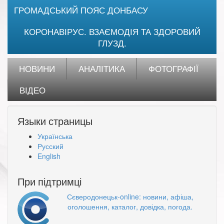
ГРОМАДСЬКИЙ ПОЯС ДОНБАСУ
КОРОНАВІРУС. ВЗАЄМОДІЯ ТА ЗДОРОВИЙ
ГЛУЗД.
НОВИНИ
АНАЛІТИКА
ФОТОГРАФІЇ
ВІДЕО
Языки страницы
Українська
Русский
English
При підтримці
Сєверодонецьк-online: новини, афіша,
оголошення, каталог, довідка, погода.