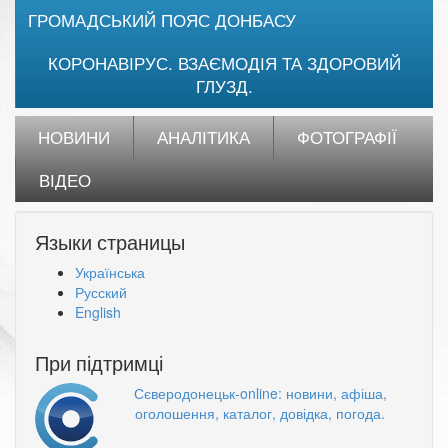
ГРОМАДСЬКИЙ ПОЯС ДОНБАСУ
КОРОНАВІРУС. ВЗАЄМОДІЯ ТА ЗДОРОВИЙ
ГЛУЗД.
НОВИНИ
АНАЛІТИКА
ФОТОГРАФІЇ
ВІДЕО
Языки страницы
Українська
Русский
English
При підтримці
Сєверодонецьк-online: новини, афіша,
оголошення, каталог, довідка, погода.