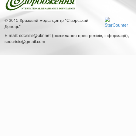
© 2015 Кризовий медіа-центр "Сіверський
Донець"
E-mail: sdcrisis@ukr.net (розсилання прес-релізів, інформації),
sedcrisis@gmail.com