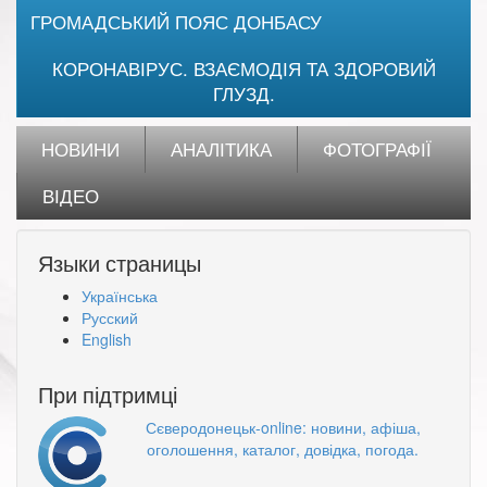
ГРОМАДСЬКИЙ ПОЯС ДОНБАСУ
КОРОНАВІРУС. ВЗАЄМОДІЯ ТА ЗДОРОВИЙ
ГЛУЗД.
НОВИНИ
АНАЛІТИКА
ФОТОГРАФІЇ
ВІДЕО
Языки страницы
Українська
Русский
English
При підтримці
Сєверодонецьк-online: новини, афіша,
оголошення, каталог, довідка, погода.