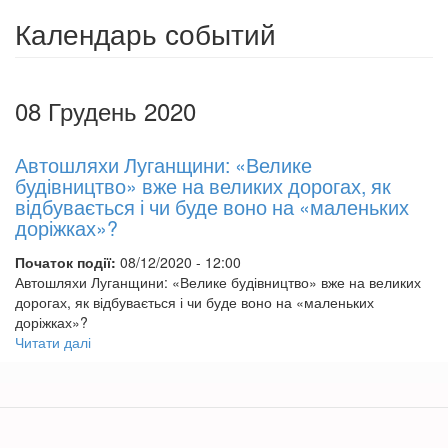
Календарь событий
08 Грудень 2020
Автошляхи Луганщини: «Велике
будівництво» вже на великих дорогах, як
відбувається і чи буде воно на «маленьких
доріжках»?
Початок події:
08/12/2020 - 12:00
Автошляхи Луганщини: «Велике будівництво» вже на великих
дорогах, як відбувається і чи буде воно на «маленьких
доріжках»?
Читати далі
про
Автошляхи
Луганщини:
«Велике
будівництво»
вже