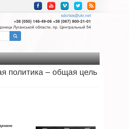
sdcrisis@ukr.net
+38 (050) 146-49-06 +38 (067) 900-21-01
донецк Луганськой области, пр. Центральный 54
ая политика – общая цель
ждению