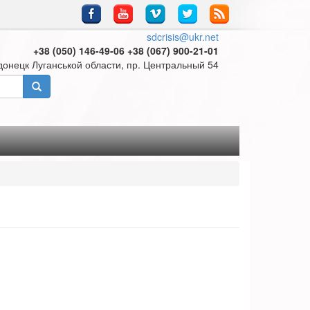
sdcrisis@ukr.net
+38 (050) 146-49-06 +38 (067) 900-21-01
донецк Луганськой области, пр. Центральный 54