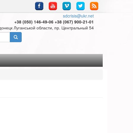
sdcrisis@ukr.net
+38 (050) 146-49-06 +38 (067) 900-21-01
донецк Луганськой области, пр. Центральный 54