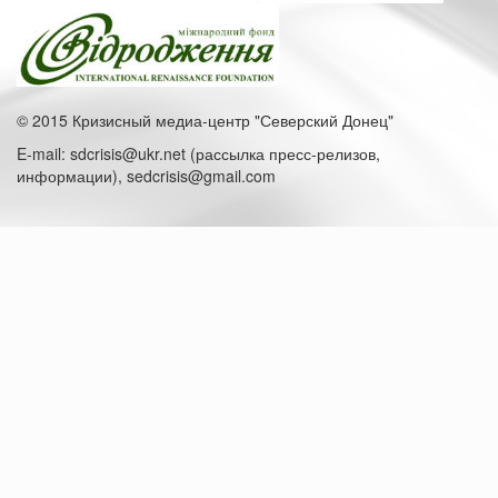
© 2015 Кризисный медиа-центр "Северский Донец"
E-mail: sdcrisis@ukr.net (рассылка пресс-релизов,
информации), sedcrisis@gmail.com