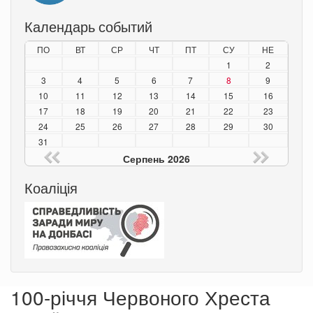
Календарь событий
ПО
ВТ
СР
ЧТ
ПТ
СУ
НЕ
1
2
3
4
5
6
7
8
9
10
11
12
13
14
15
16
17
18
19
20
21
22
23
24
25
26
27
28
29
30
31
Серпень 2026
Коаліція
100-річчя Червоного Хреста