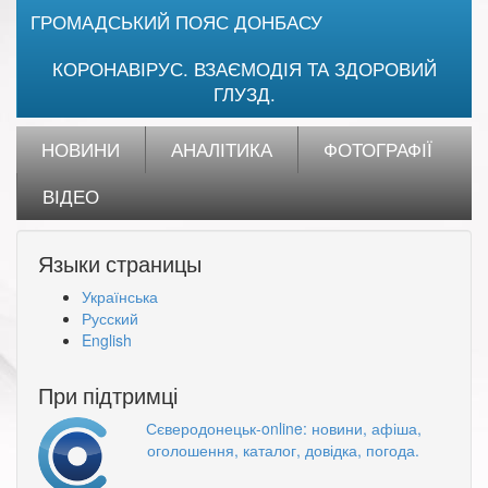
ГРОМАДСЬКИЙ ПОЯС ДОНБАСУ
КОРОНАВІРУС. ВЗАЄМОДІЯ ТА ЗДОРОВИЙ
ГЛУЗД.
НОВИНИ
АНАЛІТИКА
ФОТОГРАФІЇ
ВІДЕО
Языки страницы
Українська
Русский
English
При підтримці
Сєверодонецьк-online: новини, афіша,
оголошення, каталог, довідка, погода.