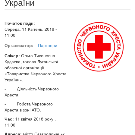
України
Початок події:
Середа, 11 Квітень, 2018 -
11:00
Организатор:
Партнери
Спікер:
Ольга Тихоновна
Кудаєва, голова Луганської
обласної організації
«Товариства Червоного Хреста
України».
- Діяльність Червоного
Хреста.
- Робота Червоного
Хреста в зоні АТО.
Час:
11 квітня 2018 року ,
11.00.
Адреса:
місто Сєвєродонецьк,