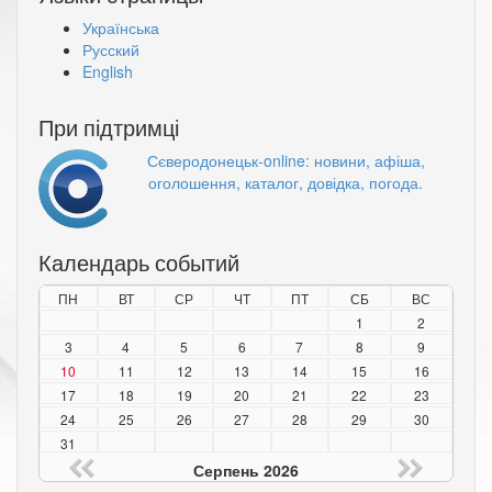
Українська
Русский
English
При підтримці
Сєверодонецьк-online: новини, афіша,
оголошення, каталог, довідка, погода.
Календарь событий
ПН
ВТ
СР
ЧТ
ПТ
СБ
ВС
1
2
3
4
5
6
7
8
9
10
11
12
13
14
15
16
17
18
19
20
21
22
23
24
25
26
27
28
29
30
31
Серпень 2026