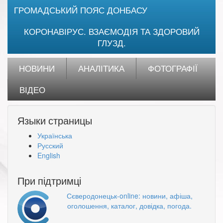
ГРОМАДСЬКИЙ ПОЯС ДОНБАСУ
КОРОНАВІРУС. ВЗАЄМОДІЯ ТА ЗДОРОВИЙ
ГЛУЗД.
НОВИНИ
АНАЛІТИКА
ФОТОГРАФІЇ
ВІДЕО
Языки страницы
Українська
Русский
English
При підтримці
Сєверодонецьк-online: новини, афіша,
оголошення, каталог, довідка, погода.