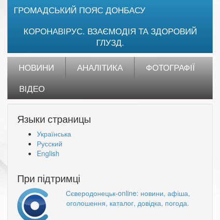
ГРОМАДСЬКИЙ ПОЯС ДОНБАСУ
КОРОНАВІРУС. ВЗАЄМОДІЯ ТА ЗДОРОВИЙ
ГЛУЗД.
НОВИНИ
АНАЛІТИКА
ФОТОГРАФІЇ
ВІДЕО
Языки страницы
Українська
Русский
English
При підтримці
Сєверодонецьк-online: новини, афіша,
оголошення, каталог, довідка, погода.