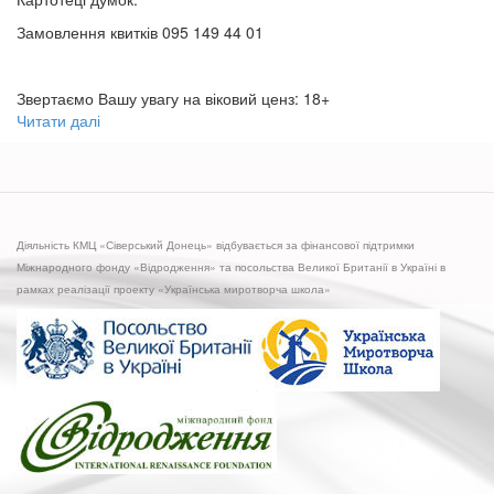
Замовлення квитків 095 149 44 01
Звертаємо Вашу увагу на віковий ценз: 18+
Читати далі
про
Шмальчишник
Діяльність КМЦ «Сіверський Донець» відбувається за фінансової підтримки
Міжнародного фонду «Відродження» та посольства Великої Британії в Україні в
рамках реалізації проекту «Українська миротворча школа»