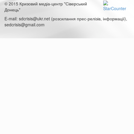
© 2015 Кризовий медіа-центр "Сіверський
Донець"
E-mail: sdcrisis@ukr.net (розсилання прес-релізів, інформації),
sedcrisis@gmail.com