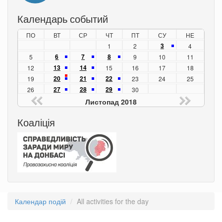
Календарь событий
ПО
ВТ
СР
ЧТ
ПТ
СУ
НЕ
3
1
2
4
6
7
8
5
9
10
11
13
14
12
15
16
17
18
20
21
22
19
23
24
25
27
28
29
26
30
Листопад 2018
Коаліція
Календар подій
All activities for the day