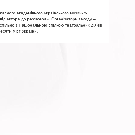
бласного академічного українського музично-
ід актора до режисера». Організатори заходу –
пільно з Національною спілкою театральних діячів
есяти міст України.