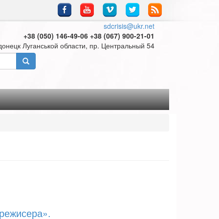
sdcrisis@ukr.net
+38 (050) 146-49-06 +38 (067) 900-21-01
донецк Луганськой области, пр. Центральный 54
 режисера».