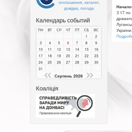
оголошення, каталог,
Начало
довідка, погода.
З 17 по
драмати
Календарь событий
Лугансь
ПН
ВТ
СР
ЧТ
ПТ
СБ
ВС
України.
Подроб
1
2
3
4
5
6
7
8
9
10
11
12
13
14
15
16
17
18
19
20
21
22
23
24
25
26
27
28
29
30
31
Серпень 2026
Коаліція