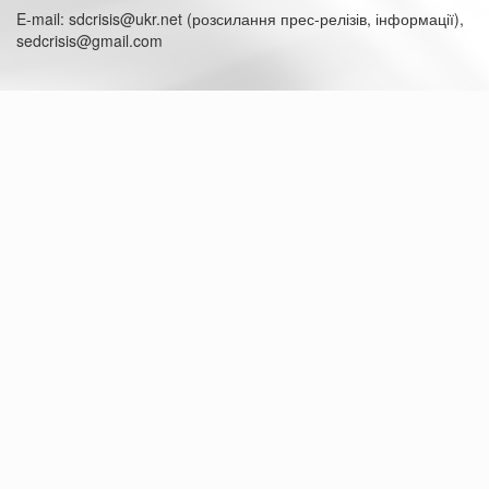
E-mail: sdcrisis@ukr.net (розсилання прес-релізів, інформації),
sedcrisis@gmail.com