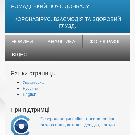
ГРОМАДСЬКИЙ ПОЯС ДОНБАСУ
КОРОНАВІРУС. ВЗАЄМОДІЯ ТА ЗДОРОВИЙ
ГЛУЗД.
НОВИНИ
АНАЛІТИКА
ФОТОГРАФІЇ
ВІДЕО
Языки страницы
Українська
Русский
English
При підтримці
Сєверодонецьк-online: новини, афіша,
оголошення, каталог, довідка, погода.