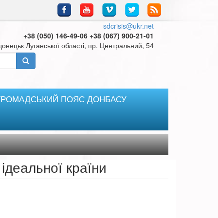
sdcrisis@ukr.net
+38 (050) 146-49-06 +38 (067) 900-21-01
онецьк Луганської області, пр. Центральний, 54
ГРОМАДСЬКИЙ ПОЯС ДОНБАСУ
 ідеальної країни