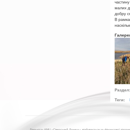
частину
малих д
добру с
В рамка
наскіль
Галере
Раздел
Теги:
Діяльність КМЦ «Сіверський Донець» відбувається за фінансової підтр