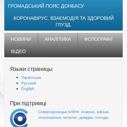
ГРОМАДСЬКИЙ ПОЯС ДОНБАСУ
КОРОНАВІРУС. ВЗАЄМОДІЯ ТА ЗДОРОВИЙ
ГЛУЗД.
НОВИНИ
АНАЛІТИКА
ФОТОГРАФІЇ
ВІДЕО
Языки страницы
Українська
Русский
English
При підтримці
Сєверодонецьк-online: новини, афіша,
оголошення, каталог, довідка, погода.