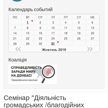
Календарь событий
ПО
ВТ
СР
ЧТ
ПТ
СУ
НЕ
1
2
3
4
5
6
7
8
9
10
11
12
13
14
15
16
17
18
19
20
21
22
23
24
25
26
27
31
28
29
30
Жовтень 2019
Коаліція
Семінар "Діяльність
громадських /благодійних