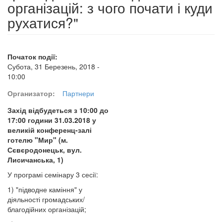
організацій: з чого почати і куди
рухатися?"
Початок події:
Субота, 31 Березень, 2018 -
10:00
Организатор:
Партнери
Захід відбудеться з 10:00 до
17:00 години 31.03.2018 у
великій конференц-залі
готелю "Мир" (м.
Сєвєродонецьк, вул.
Лисичанська, 1)
У програмі семінару 3 сесії:
1) "підводне каміння" у
діяльності громадських/
благодійних організацій;