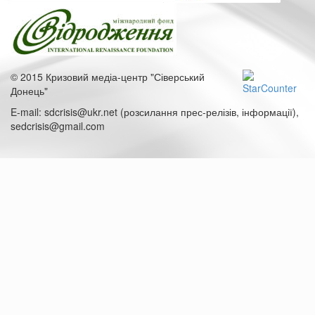
© 2015 Кризовий медіа-центр "Сіверський
Донець"
E-mail: sdcrisis@ukr.net (розсилання прес-релізів, інформації),
sedcrisis@gmail.com