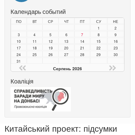
Календарь событий
ПО
ВТ
СР
ЧТ
ПТ
СУ
НЕ
1
2
3
4
5
6
7
8
9
10
11
12
13
14
15
16
17
18
19
20
21
22
23
24
25
26
27
28
29
30
31
Серпень 2026
Коаліція
Китайський проект: підсумки