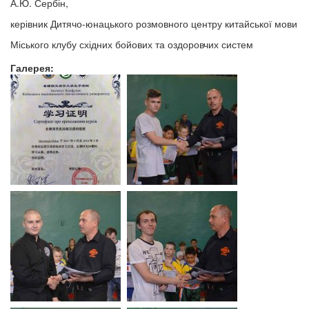
А.Ю. Сербін,
керівник Дитячо-юнацького розмовного центру китайської мови
Міського клубу східних бойових та оздоровчих систем
Галерея: