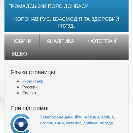
ГРОМАДСЬКИЙ ПОЯС ДОНБАСУ
КОРОНАВІРУС. ВЗАЄМОДІЯ ТА ЗДОРОВИЙ
ГЛУЗД.
НОВИНИ
АНАЛІТИКА
ФОТОГРАФІЇ
ВІДЕО
Языки страницы
Українська
Русский
English
При підтримці
Сєверодонецьк-online: новини, афіша,
оголошення, каталог, довідка, погода.