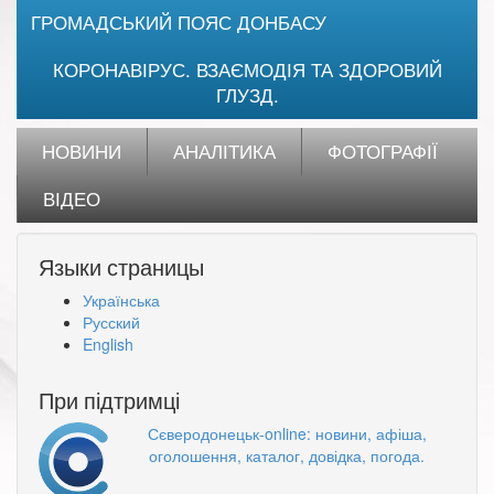
ГРОМАДСЬКИЙ ПОЯС ДОНБАСУ
КОРОНАВІРУС. ВЗАЄМОДІЯ ТА ЗДОРОВИЙ
ГЛУЗД.
НОВИНИ
АНАЛІТИКА
ФОТОГРАФІЇ
ВІДЕО
Языки страницы
Українська
Русский
English
При підтримці
Сєверодонецьк-online: новини, афіша,
оголошення, каталог, довідка, погода.