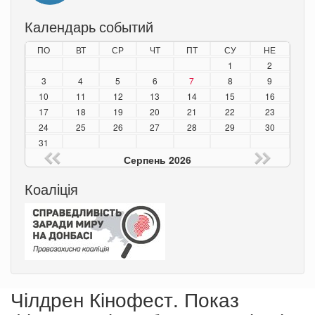
Календарь событий
ПО
ВТ
СР
ЧТ
ПТ
СУ
НЕ
1
2
3
4
5
6
7
8
9
10
11
12
13
14
15
16
17
18
19
20
21
22
23
24
25
26
27
28
29
30
31
Серпень 2026
Коаліція
Чілдрен Кінофест. Показ