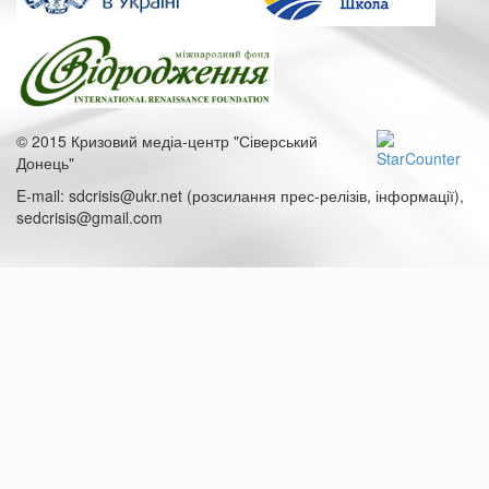
© 2015 Кризовий медіа-центр "Сіверський
Донець"
E-mail: sdcrisis@ukr.net (розсилання прес-релізів, інформації),
sedcrisis@gmail.com