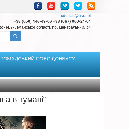
sdcrisis@ukr.net
+38 (050) 146-49-06 +38 (067) 900-21-01
онецьк Луганської області, пр. Центральний, 54
ГРОМАДСЬКИЙ ПОЯС ДОНБАСУ
на в тумані"