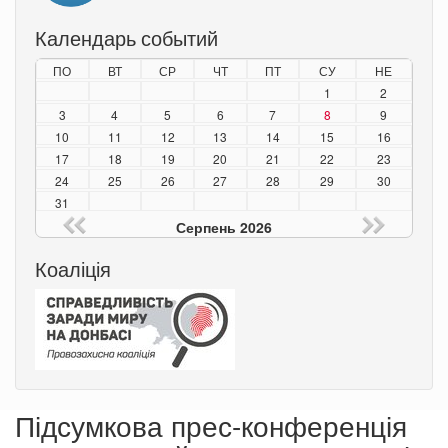
Календарь событий
ПО
ВТ
СР
ЧТ
ПТ
СУ
НЕ
1
2
3
4
5
6
7
8
9
10
11
12
13
14
15
16
17
18
19
20
21
22
23
24
25
26
27
28
29
30
31
Серпень 2026
Коаліція
Підсумкова прес-конференція