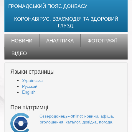
ГРОМАДСЬКИЙ ПОЯС ДОНБАСУ
КОРОНАВІРУС. ВЗАЄМОДІЯ ТА ЗДОРОВИЙ
ГЛУЗД.
НОВИНИ
АНАЛІТИКА
ФОТОГРАФІЇ
ВІДЕО
Языки страницы
Українська
Русский
English
При підтримці
Сєверодонецьк-online: новини, афіша,
оголошення, каталог, довідка, погода.