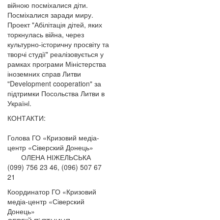
війною посміхалися діти.
Посміхалися заради миру.
Проект "Абілітація дітей, яких
торкнулась війна, через
культурно-історичну просвіту та
творчі студії" реалізовується у
рамках програми Міністерства
іноземних справ Литви
"Development cooperation" за
підтримки Посольства Литви в
Українi.
КОНТАКТИ:
Голова ГО «Кризовий медіа-
центр «Сіверский Донець»
ОЛЕНА НІЖЕЛЬСЬКА
(099) 756 23 46, (096) 507 67
21
Координатор ГО «Кризовий
медіа-центр «Сіверский
Донець»