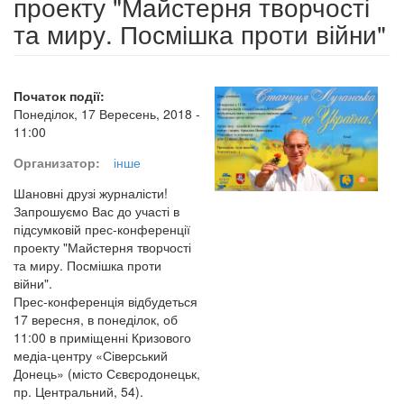
проекту "Майстерня творчості
та миру. Посмішка проти війни"
Початок події:
Понеділок, 17 Вересень, 2018 -
11:00
Организатор:
інше
Шановні друзі журналісти!
Запрошуємо Вас до участі в
підсумковій прес-конференції
проекту "Майстерня творчості
та миру. Посмішка проти
війни".
Прес-конференція відбудеться
17 вересня, в понеділок, об
11:00 в приміщенні Кризового
медіа-центру «Сіверський
Донець» (місто Сєвєродонецьк,
пр. Центральний, 54).