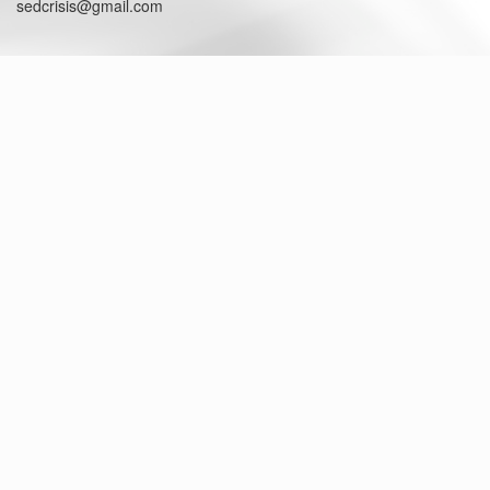
sedcrisis@gmail.com