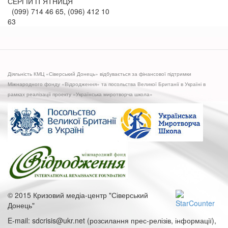
СЕРГІЙ П`ЯТНИЦЯ
(099) 714 46 65, (096) 412 10
63
Діяльність КМЦ «Сіверський Донець» відбувається за фінансової підтримки
Міжнародного фонду «Відродження» та посольства Великої Британії в Україні в
рамках реалізації проекту «Українська миротворча школа»
© 2015 Кризовий медіа-центр "Сіверський
Донець"
E-mail: sdcrisis@ukr.net (розсилання прес-релізів, інформації),