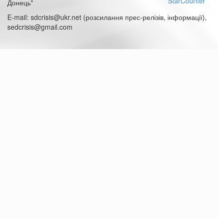
Донець"
E-mail: sdcrisis@ukr.net (розсилання прес-релізів, інформації),
sedcrisis@gmail.com