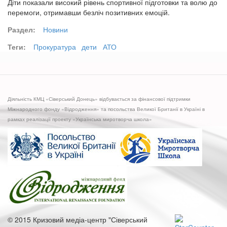
Діти показали високий рівень спортивної підготовки та волю до
перемоги, отримавши безліч позитивних емоцій.
Раздел:
Новини
Теги:
Прокуратура
дети
АТО
Діяльність КМЦ «Сіверський Донець» відбувається за фінансової підтримки
Міжнародного фонду «Відродження» та посольства Великої Британії в Україні в
рамках реалізації проекту «Українська миротворча школа»
© 2015 Кризовий медіа-центр "Сіверський