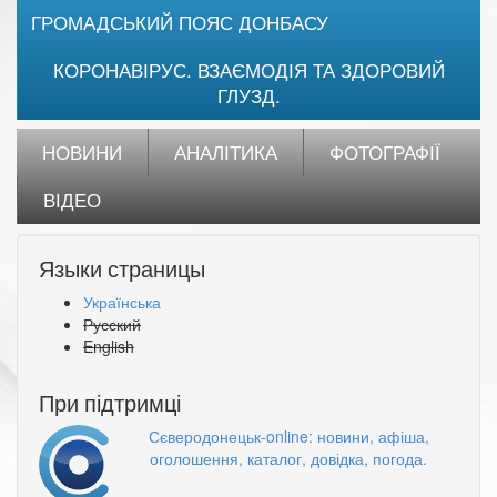
ГРОМАДСЬКИЙ ПОЯС ДОНБАСУ
КОРОНАВІРУС. ВЗАЄМОДІЯ ТА ЗДОРОВИЙ
ГЛУЗД.
НОВИНИ
АНАЛІТИКА
ФОТОГРАФІЇ
ВІДЕО
Языки страницы
Українська
Русский
English
При підтримці
Сєверодонецьк-online: новини, афіша,
оголошення, каталог, довідка, погода.