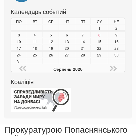
Календарь событий
ПО
ВТ
СР
ЧТ
ПТ
СУ
НЕ
1
2
3
4
5
6
7
8
9
10
11
12
13
14
15
16
17
18
19
20
21
22
23
24
25
26
27
28
29
30
31
Серпень 2026
Коаліція
Прокуратурою Попаснянського