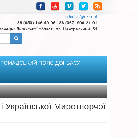
sdcrisis@ukr.net
+38 (050) 146-49-06 +38 (067) 900-21-01
онецьк Луганської області, пр. Центральний, 54
ГРОМАДСЬКИЙ ПОЯС ДОНБАСУ
ті Української Миротворчої