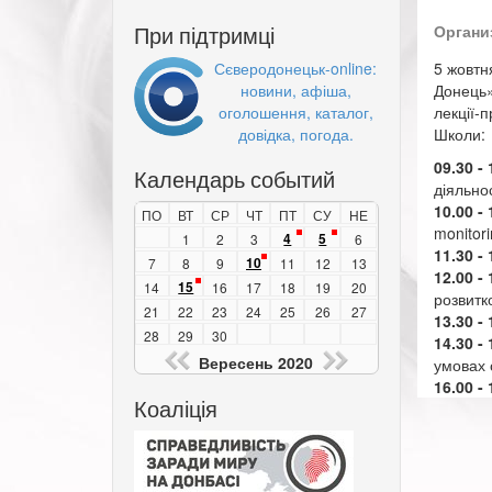
При підтримці
Органи
Сєверодонецьк-online:
5 жовтн
новини, афіша,
Донець»
оголошення, каталог,
лекції-
довідка, погода.
Школи:
09.30 - 
Календарь событий
діяльно
10.00 - 
ПО
ВТ
СР
ЧТ
ПТ
СУ
НЕ
monitori
4
5
1
2
3
6
11.30 - 
10
7
8
9
11
12
13
12.00 - 
15
14
16
17
18
19
20
розвитко
21
22
23
24
25
26
27
13.30 - 
28
29
30
14.30 - 
Вересень 2020
умовах 
16.00 - 
Коаліція