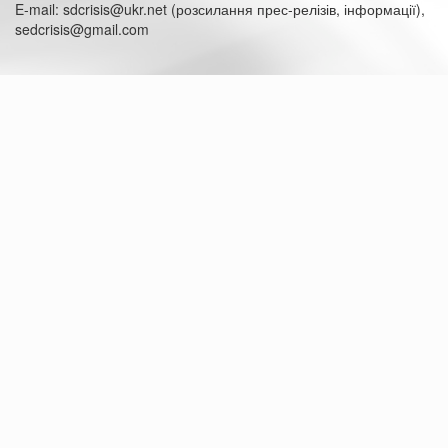
E-mail: sdcrisis@ukr.net (розсилання прес-релізів, інформації),
sedcrisis@gmail.com