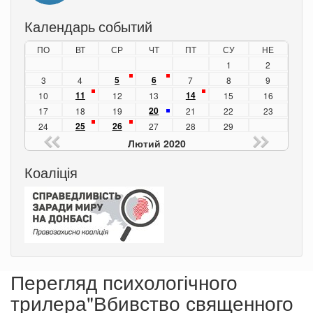
Календарь событий
ПО
ВТ
СР
ЧТ
ПТ
СУ
НЕ
1
2
5
6
3
4
7
8
9
11
14
10
12
13
15
16
20
17
18
19
21
22
23
25
26
24
27
28
29
Лютий 2020
Коаліція
Перегляд психологічного
трилера"Вбивство священного