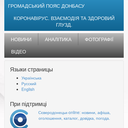
ГРОМАДСЬКИЙ ПОЯС ДОНБАСУ
КОРОНАВІРУС. ВЗАЄМОДІЯ ТА ЗДОРОВИЙ
ГЛУЗД.
НОВИНИ
АНАЛІТИКА
ФОТОГРАФІЇ
ВІДЕО
Языки страницы
Українська
Русский
English
При підтримці
Сєверодонецьк-online: новини, афіша,
оголошення, каталог, довідка, погода.