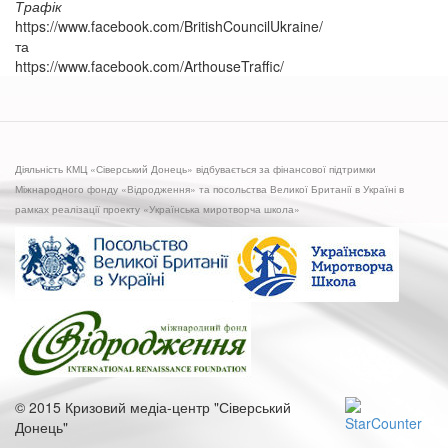
Трафік
https://www.facebook.com/BritishCouncilUkraine/
та
https://www.facebook.com/ArthouseTraffic/
Діяльність КМЦ «Сіверський Донець» відбувається за фінансової підтримки
Міжнародного фонду «Відродження» та посольства Великої Британії в Україні в
рамках реалізації проекту «Українська миротворча школа»
© 2015 Кризовий медіа-центр "Сіверський
Донець"