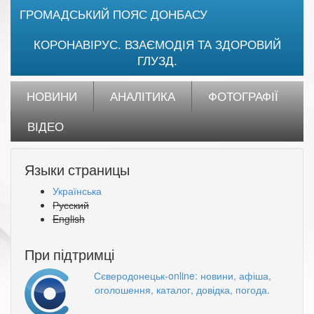
ГРОМАДСЬКИЙ ПОЯС ДОНБАСУ
КОРОНАВІРУС. ВЗАЄМОДІЯ ТА ЗДОРОВИЙ
ГЛУЗД.
НОВИНИ
АНАЛІТИКА
ФОТОГРАФІЇ
ВІДЕО
Языки страницы
Українська
Русский
English
При підтримці
Сєверодонецьк-online: новини, афіша,
оголошення, каталог, довідка, погода.