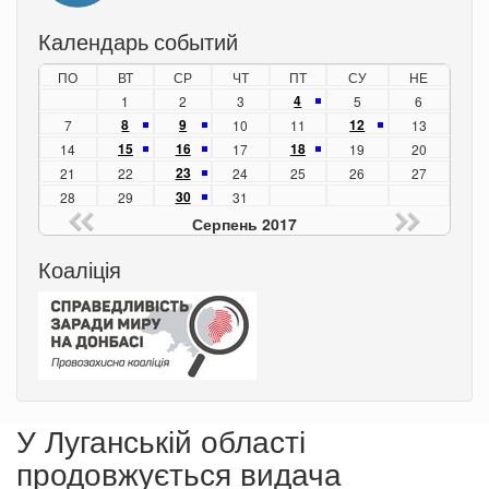
Календарь событий
ПО
ВТ
СР
ЧТ
ПТ
СУ
НЕ
4
1
2
3
5
6
8
9
12
7
10
11
13
15
16
18
14
17
19
20
23
21
22
24
25
26
27
30
28
29
31
Серпень 2017
Коаліція
У Луганській області
продовжується видача