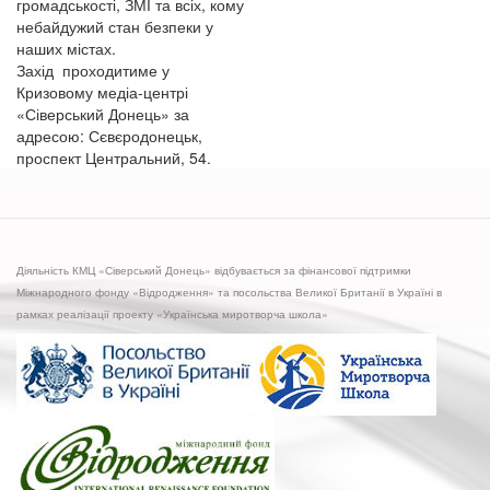
громадськості, ЗМІ та всіх, кому
небайдужий стан безпеки у
наших містах.
Захід проходитиме у
Кризовому медіа-центрі
«Сіверський Донець» за
адресою: Сєвєродонецьк,
проспект Центральний, 54.
Діяльність КМЦ «Сіверський Донець» відбувається за фінансової підтримки
Міжнародного фонду «Відродження» та посольства Великої Британії в Україні в
рамках реалізації проекту «Українська миротворча школа»