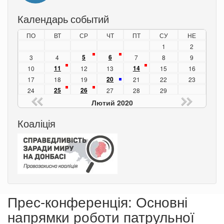
Календарь событий
ПО
ВТ
СР
ЧТ
ПТ
СУ
НЕ
1
2
5
6
3
4
7
8
9
11
14
10
12
13
15
16
20
17
18
19
21
22
23
25
26
24
27
28
29
Лютий 2020
Коаліція
Прес-конференція: Основні
напрямки роботи патрульної