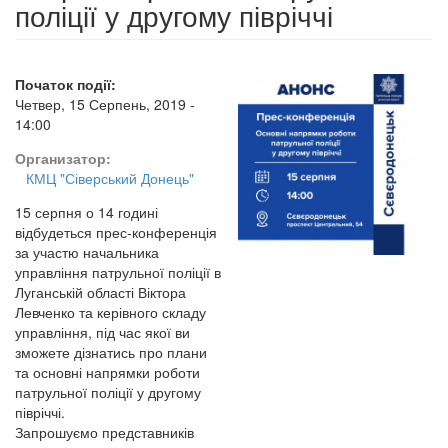
поліції у другому півріччі
Початок події:
Четвер, 15 Серпень, 2019 -
14:00
Организатор:
КМЦ "Сіверський Донець"
15 серпня о 14 годині
відбудеться прес-конференція
за участю начальника
управління патрульної поліції в
Луганській області Віктора
Левченко та керівного складу
управління, під час якої ви
зможете дізнатись про плани
та основні напрямки роботи
патрульної поліції у другому
півріччі.
Запрошуємо представників