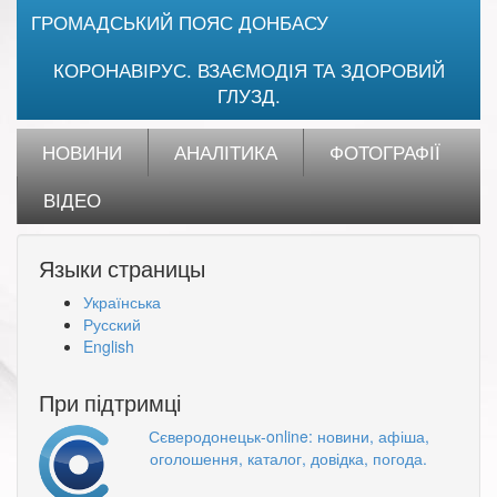
ГРОМАДСЬКИЙ ПОЯС ДОНБАСУ
КОРОНАВІРУС. ВЗАЄМОДІЯ ТА ЗДОРОВИЙ
ГЛУЗД.
НОВИНИ
АНАЛІТИКА
ФОТОГРАФІЇ
ВІДЕО
Языки страницы
Українська
Русский
English
При підтримці
Сєверодонецьк-online: новини, афіша,
оголошення, каталог, довідка, погода.