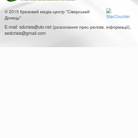
© 2015 Кризовий медіа-центр "Сіверський
Донець"
E-mail: sdcrisis@ukr.net (розсилання прес-релізів, інформації),
sedcrisis@gmail.com