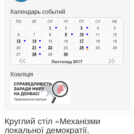
Календарь событий
ПО
ВТ
СР
ЧТ
ПТ
СУ
НЕ
1
3
2
4
5
9
10
6
7
8
11
12
13
14
17
15
16
18
19
21
22
24
20
23
25
26
28
30
27
29
Листопад 2017
Коаліція
Круглий стіл «Механізми
локальної демократії.