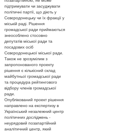
підтримувати чи засуджувати
політичні партії, що діють у
Сєвєродонецьку чи їх фракції у
міській раді. Рішення
громадської ради приймаються
знеособлено стосовно
депутатів міської ради та
посадових осіб
Сєвєродонецької міської ради.
Також не зрозумілим з
запропонованого проекту
рішення є кількісний склад
майбутньої громадської ради
та процедура рейтингового
відбору членів громадської
ради.
Опублікований проект рішення
направлено на експертизу в
Український незалежний центр
політичних досліджень -
неурядовий позапартійний
аналітичний центр, який