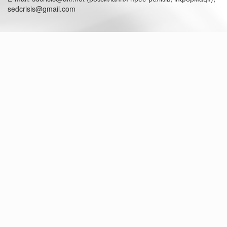
sedcrisis@gmail.com