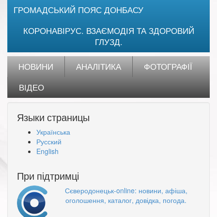
ГРОМАДСЬКИЙ ПОЯС ДОНБАСУ
КОРОНАВІРУС. ВЗАЄМОДІЯ ТА ЗДОРОВИЙ
ГЛУЗД.
НОВИНИ
АНАЛІТИКА
ФОТОГРАФІЇ
ВІДЕО
Языки страницы
Українська
Русский
English
При підтримці
Сєверодонецьк-online: новини, афіша,
оголошення, каталог, довідка, погода.