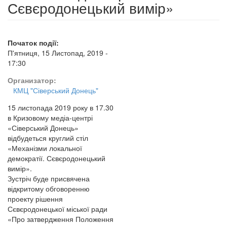
Сєвєродонецький вимір»
Початок події:
П'ятниця, 15 Листопад, 2019 -
17:30
Организатор:
КМЦ "Сіверський Донець"
15 листопада 2019 року в 17.30
в Кризовому медіа-центрі
«Сіверський Донець»
відбудеться круглий стіл
«Механізми локальної
демократії. Сєвєродонецький
вимір».
Зустріч буде присвячена
відкритому обговоренню
проекту рішення
Сєвєродонецької міської ради
«Про затвердження Положення