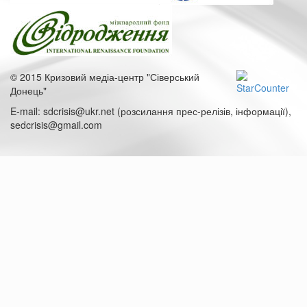
© 2015 Кризовий медіа-центр "Сіверський
Донець"
E-mail: sdcrisis@ukr.net (розсилання прес-релізів, інформації),
sedcrisis@gmail.com