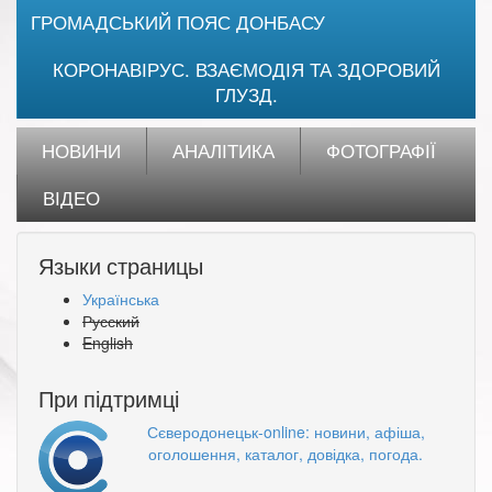
ГРОМАДСЬКИЙ ПОЯС ДОНБАСУ
КОРОНАВІРУС. ВЗАЄМОДІЯ ТА ЗДОРОВИЙ
ГЛУЗД.
НОВИНИ
АНАЛІТИКА
ФОТОГРАФІЇ
ВІДЕО
Языки страницы
Українська
Русский
English
При підтримці
Сєверодонецьк-online: новини, афіша,
оголошення, каталог, довідка, погода.