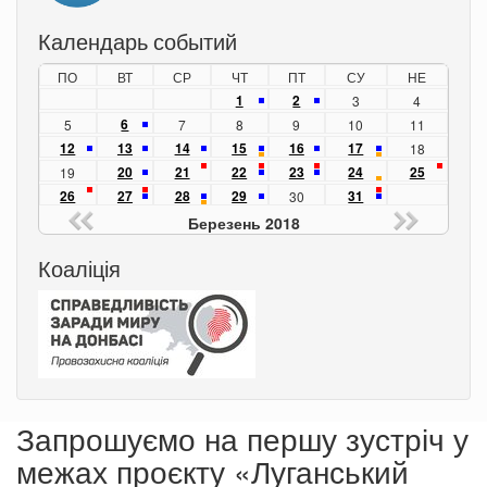
Календарь событий
ПО
ВТ
СР
ЧТ
ПТ
СУ
НЕ
1
2
3
4
6
5
7
8
9
10
11
12
13
14
15
16
17
18
20
21
22
23
24
25
19
26
27
28
29
31
30
Березень 2018
Коаліція
Запрошуємо на першу зустріч у
межах проєкту «Луганський