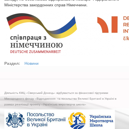
Міністерства закордонних справ Німеччини.
Раздел:
Новини
Діяльність КМЦ «Сіверський Донець» відбувається за фінансової підтримки
Міжнародного фонду «Відродження» та посольства Великої Британії в Україні в
рамках реалізації проекту «Українська миротворча школа»