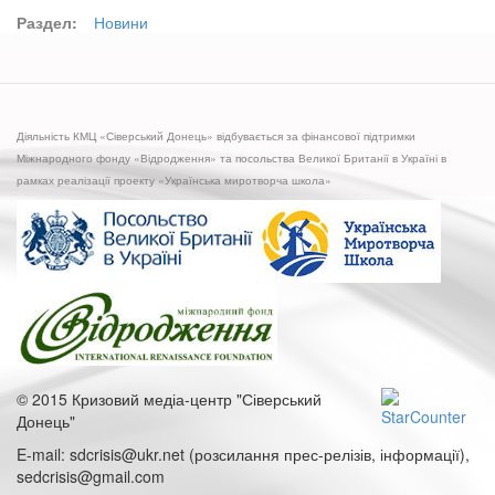
Раздел:
Новини
Діяльність КМЦ «Сіверський Донець» відбувається за фінансової підтримки
Міжнародного фонду «Відродження» та посольства Великої Британії в Україні в
рамках реалізації проекту «Українська миротворча школа»
© 2015 Кризовий медіа-центр "Сіверський
Донець"
E-mail: sdcrisis@ukr.net (розсилання прес-релізів, інформації),
sedcrisis@gmail.com