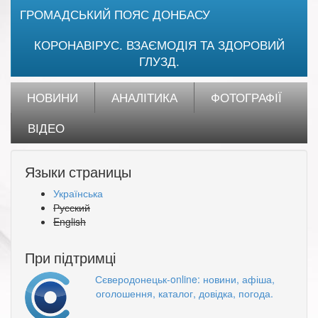
ГРОМАДСЬКИЙ ПОЯС ДОНБАСУ
КОРОНАВІРУС. ВЗАЄМОДІЯ ТА ЗДОРОВИЙ
ГЛУЗД.
НОВИНИ
АНАЛІТИКА
ФОТОГРАФІЇ
ВІДЕО
Языки страницы
Українська
Русский
English
При підтримці
Сєверодонецьк-online: новини, афіша,
оголошення, каталог, довідка, погода.