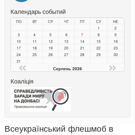
Календарь событий
ПО
ВТ
СР
ЧТ
ПТ
СУ
НЕ
1
2
3
4
5
6
7
8
9
10
11
12
13
14
15
16
17
18
19
20
21
22
23
24
25
26
27
28
29
30
31
Серпень 2026
Коаліція
Всеукраїнський флешмоб в