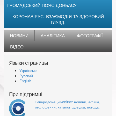
ГРОМАДСЬКИЙ ПОЯС ДОНБАСУ
КОРОНАВІРУС. ВЗАЄМОДІЯ ТА ЗДОРОВИЙ
ГЛУЗД.
НОВИНИ
АНАЛІТИКА
ФОТОГРАФІЇ
ВІДЕО
Языки страницы
Українська
Русский
English
При підтримці
Сєверодонецьк-online: новини, афіша,
оголошення, каталог, довідка, погода.