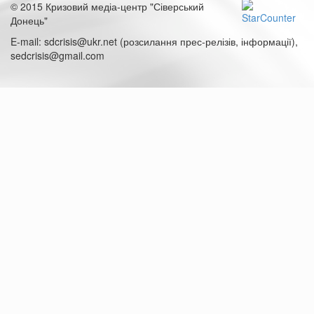
© 2015 Кризовий медіа-центр "Сіверський
Донець"
E-mail: sdcrisis@ukr.net (розсилання прес-релізів, інформації),
sedcrisis@gmail.com