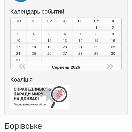
Календарь событий
ПО
ВТ
СР
ЧТ
ПТ
СУ
НЕ
1
2
3
4
5
6
7
8
9
10
11
12
13
14
15
16
17
18
19
20
21
22
23
24
25
26
27
28
29
30
31
Серпень 2026
Коаліція
Борівське