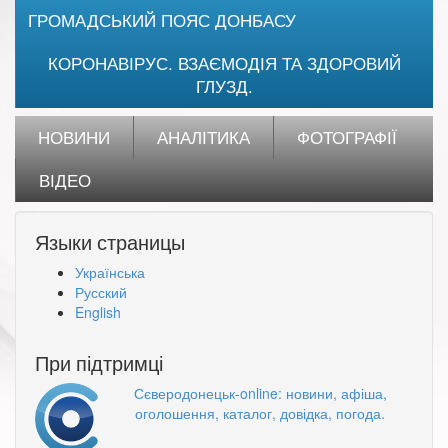
ГРОМАДСЬКИЙ ПОЯС ДОНБАСУ
КОРОНАВІРУС. ВЗАЄМОДІЯ ТА ЗДОРОВИЙ
ГЛУЗД.
НОВИНИ
АНАЛІТИКА
ФОТОГРАФІЇ
ВІДЕО
Языки страницы
Українська
Русский
English
При підтримці
Сєверодонецьк-online: новини, афіша,
оголошення, каталог, довідка, погода.