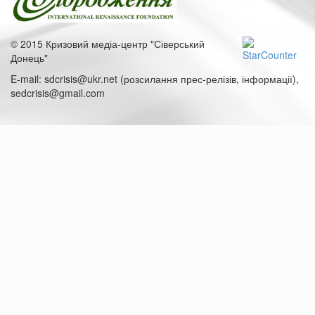
© 2015 Кризовий медіа-центр "Сіверський
Донець"
E-mail: sdcrisis@ukr.net (розсилання прес-релізів, інформації),
sedcrisis@gmail.com