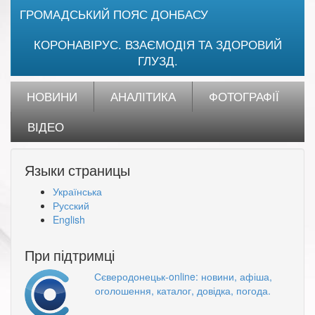
ГРОМАДСЬКИЙ ПОЯС ДОНБАСУ
КОРОНАВІРУС. ВЗАЄМОДІЯ ТА ЗДОРОВИЙ
ГЛУЗД.
НОВИНИ
АНАЛІТИКА
ФОТОГРАФІЇ
ВІДЕО
Языки страницы
Українська
Русский
English
При підтримці
Сєверодонецьк-online: новини, афіша,
оголошення, каталог, довідка, погода.