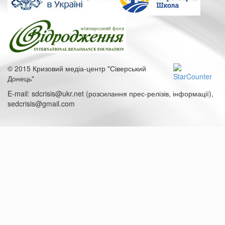
© 2015 Кризовий медіа-центр "Сіверський
Донець"
E-mail: sdcrisis@ukr.net (розсилання прес-релізів, інформації),
sedcrisis@gmail.com