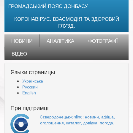
ГРОМАДСЬКИЙ ПОЯС ДОНБАСУ
КОРОНАВІРУС. ВЗАЄМОДІЯ ТА ЗДОРОВИЙ
ГЛУЗД.
НОВИНИ
АНАЛІТИКА
ФОТОГРАФІЇ
ВІДЕО
Языки страницы
Українська
Русский
English
При підтримці
Сєверодонецьк-online: новини, афіша,
оголошення, каталог, довідка, погода.